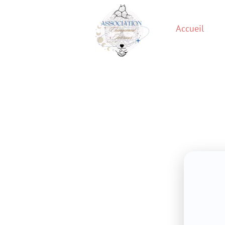
Accueil
Adhésion
Un gr