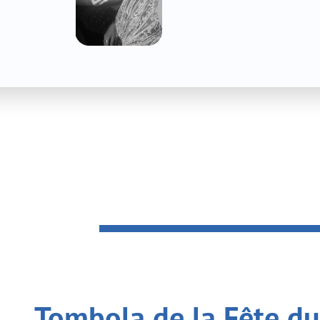
la de la Fête du Printe