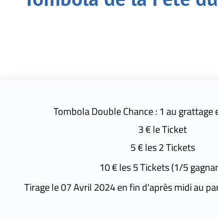
bola Double Chance : 1 au grattage et 1 au Tirage
3 € le Ticket
5 € les 2 Tickets
10 € les 5 Tickets (1/5 gagnant)
07 Avril 2024 en fin d'après midi au parc de l'ancien Hô