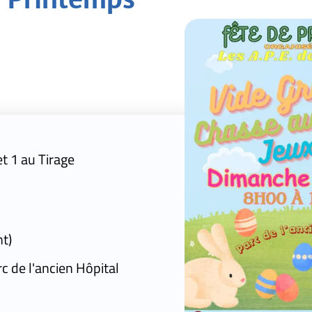
pital