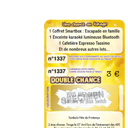
Tom
Tirage le 