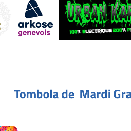
ola de Mardi Gras / St V