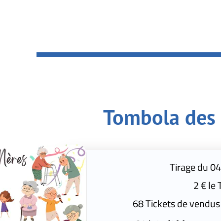
Tombola des grands
Tirage du 04 Mars 2024
2 € le Ticket
68 Tickets de vendus = 136 € de béné