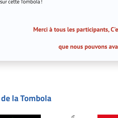
a !
erci à tous les participants, C'est grâce à vo
que nous pouvons avancer !
mbola