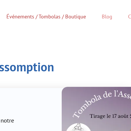
Tombolas / Boutique
Blog
Contact
ion